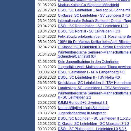
01.05.2023
Markus Kottke Co-Sieger in Mönchfeld
27.04.2023
DSOL: SC Leinfelden 1 besiegt SG Löhne mit 
23.04.2023
C-Klasse: SC Leinfelden - SV Leonberg 3 4:0
23.04.2023
Internationaler Schach-Senioren-Cup am Te
20.04.2023
DSOL: SK Rheinfelden - SC Leinfelden I 1:3
18.04.2023
DSOL: SG Porz III - SC Leinfelden II 1:3
14.04.2023
Felix Bowitz erfolgreich beim 1. Rosemarie B
05.04.2023
100% für Dr. Markus Kottke beim April-Blitztur
02.04.2023
C-Klasse: SC Leinfelden 3 - Spvgg Renningen
Württembergische Senioren-Mannschaftsmeist
01.04.2023
Schmiden/Cannstatt 0:4
31.03.2023
Kein Jugendtraining in den Osterferien
31.03.2023
Jugendblitz April: Matthias und Tijana gewinn
30.03.2023
DSOL: Leinfelden I - MTV Langenberg 4:0
29.03.2023
DSOL: SC Leinfelden II - TSV Netra 4:0
26.03.2023
Kreisklasse: SC Leinfelden II - TSV Heimsheim
26.03.2023
Landesliga: SC Leinfelden I - TSV Schönaich II
Württembergische Senioren-Mannschaftsmeiste
25.03.2023
II - SC Leinfelden 2:2
25.03.2023
KJMM Runde 5+6: Zweimal 3:1
15.03.2023
Neues Mitglied Louis Schneider
13.03.2023
Jugendschachtag in Magstadt
13.03.2023
DSOL: SC Eppingen - SC Leinfelden II 1,5:2,5
12.03.2023
C-Klasse: SC Leinfelden - SC Magstadt 3 1:3
09.03.2023
DSOL: SF Pfullingen II - Leinfelden I 0,5:3,5