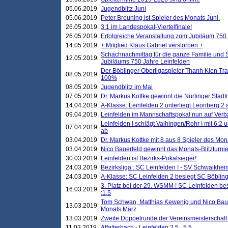
05.06.2019
Jugendblitz Juni
05.06.2019
Peter Breuning ist Spieler des Monats Juni.
26.05.2019
3:1 im Landespokal-Viertelfinale!
26.05.2019
Erfolgreiche Veranstaltung zum Jubiläum 750
14.05.2019
+ Mitglied Klaus Gabriel verstorben +
Schachnachmittag für die ganze Familie und 
12.05.2019
Jubiläums 750 Jahre Leinfelden
Der Böblinger Oberligaspieler Thanh Kien Tran
08.05.2019
100%
08.05.2019
Jugendblitz im Mai
07.05.2019
Dr. Markus Kottke gewinnt die Nürtinger Stadt
14.04.2019
A-Klasse: Leinfelden 2 unterliegt Leonberg 2 a
09.04.2019
Leinfelden im Mannschaftspokal nun auf Ver
Leinfelden I schlägt Vaihingen/Rohr I mit 6:2 
07.04.2019
ab
03.04.2019
Dr. Markus Kottke mit 8 aus 8 Spieler des Mona
03.04.2019
Nico Bauerfeld gewinnt das Monats-Blitzturnier
30.03.2019
Leinfelden ist Bezirks-Pokalsieger!
24.03.2019
Bezirksliga : SC Leinfelden I - SV Schwaikheim
24.03.2019
A-Klasse: SC Leinfelden 2 besiegt SC Böbling
3. Platz bei der 29. WSMM ! SC Leinfelden b
16.03.2019
:1,5
Tom Schwan, Matthias Kewenig und Nico Baue
13.03.2019
Monats März
13.03.2019
Zweite Doppelrunde der Vereinsmeisterschaft i
11.03.2019
Affalterbach - Leinfelden 2,5 . 5,5