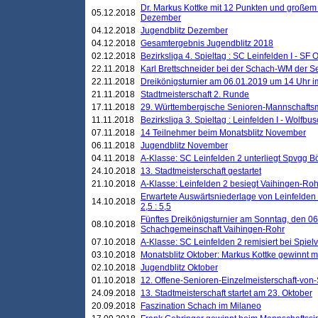
Dr. Markus Kottke mit 12 Punkten und großem
05.12.2018
Dezember
04.12.2018
Jugendblitz Dezember
04.12.2018
Gesamtergebnis Jugendblitz 2018
02.12.2018
Bezirksliga 4. Spieltag : SC Leinfelden I - SF O
22.11.2018
Karl Brettschneider bei der Schach-WM der S
22.11.2018
Dreikönigsturnier am 06.01.2019 um 14 Uhr im 
21.11.2018
Stadtmeisterschaft 2. Runde
17.11.2018
29. Württembergische Senioren-Mannschaftsm
11.11.2018
Bezirksliga 3. Spieltag : Leinfelden I - Wolfbusch
07.11.2018
14 Teilnehmer beim Monatsblitz November
06.11.2018
Jugendblitz November
04.11.2018
A-Klasse: SC Leinfelden 2 unterliegt Spvgg Bö
24.10.2018
13. Stadtmeisterschaft gestartet
21.10.2018
A-Klasse: Leinfelden 2 besiegt Vaihingen-Rohr 
Erwartete Auswärtsniederlage von Leinfelden 
14.10.2018
2,5 : 5,5
Fünftes Dreikönigsturnier am Sonntag, den 0
08.10.2018
Schachgemeinschaft Vaihingen-Rohr
07.10.2018
A-Klasse: SC Leinfelden 2 remisiert bei Spie
03.10.2018
Monatsblitz Oktober: Markus Kottke gewinnt mi
02.10.2018
Jugendblitz Oktober
01.10.2018
12. Offene-Senioren-Einzelmeisterschaft-von
24.09.2018
13. Stadtmeisterschaft startet am 23. Oktober
20.09.2018
Faszination Schach im Milaneo