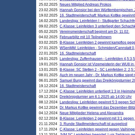
25.02.2025
Neues Mitglied Andreas Prokos
23.02.2025
Hannah Gonsior bei den Württembergischen 
19.02.2025
16. Stadtmeisterschaft: Markus Kottke gewinnt 
16.02.2025
Landesliga: Leinfelden I - Stuttgarter Schachfr
09.02.2025
C-Klasse: Leinfelden 3 unterliegt den Schach
05.02.2025
Vereinsmeisterschaft beginnt am Di, 11.02.
04.02.2025
Februarblitz mit 10 Teilnehmern
03.02.2025
B-Klasse: Leinfelden 2 gewinnt kampflos ge
27.01.2025
WSenMM: Leinfelden - Schmiden/Cannstatt 0,
22.01.2025
16. Stadtmeisterschaft
19.01.2025
Landesliga: Zuffenhausen - Leinfelden 4,5:3,5
19.01.2025
Hannah Gonsior ist Vizemeisterin der WU8 i
13.01.2025
B-Klasse: SC Stetten 2 - SC Leinfelden 2: 2,5:
08.01.2025
Auch im neuen Jahr - Dr. Markus Kottke siegt 
06.01.2025
Samuel Burg gewinnt das Dreikönigsturnier 
19.12.2024
16. Stadtmeisterschaft
17.12.2024
C-Klasse: Leinfelden unterliegt 1:3 in Heimsh
09.12.2024
Dreikönigsturnier am 6.1.2025 ab 14:00 Uhr
08.12.2024
Landesliga: Leinfelden gewinnt 5:3 gegen Sc
04.12.2024
Dr. Markus Kottke gewinnt das Dezember-Blitz
04.12.2024
Neue Mitglieder Helena und Alexandra
02.12.2024
B-Klasse: Leinfelden 2 gewinnt mit 3:1 gegen
21.11.2024
3. Runde Stadtmeisterschaft ist ausgelost
17.11.2024
C-Klasse: Leinfelden gewinnt gegen Vaihinge
13.11.2024
JVM SC Leinfelden beendet: Luis Setzkorn ge