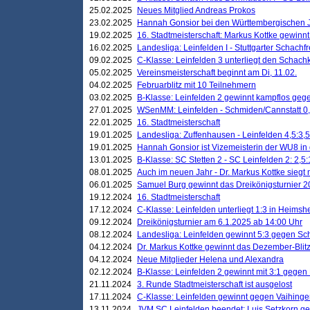
25.02.2025
Neues Mitglied Andreas Prokos
23.02.2025
Hannah Gonsior bei den Württembergischen 
19.02.2025
16. Stadtmeisterschaft: Markus Kottke gewinnt 
16.02.2025
Landesliga: Leinfelden I - Stuttgarter Schachfr
09.02.2025
C-Klasse: Leinfelden 3 unterliegt den Schach
05.02.2025
Vereinsmeisterschaft beginnt am Di, 11.02.
04.02.2025
Februarblitz mit 10 Teilnehmern
03.02.2025
B-Klasse: Leinfelden 2 gewinnt kampflos ge
27.01.2025
WSenMM: Leinfelden - Schmiden/Cannstatt 0,
22.01.2025
16. Stadtmeisterschaft
19.01.2025
Landesliga: Zuffenhausen - Leinfelden 4,5:3,5
19.01.2025
Hannah Gonsior ist Vizemeisterin der WU8 i
13.01.2025
B-Klasse: SC Stetten 2 - SC Leinfelden 2: 2,5:
08.01.2025
Auch im neuen Jahr - Dr. Markus Kottke siegt 
06.01.2025
Samuel Burg gewinnt das Dreikönigsturnier 
19.12.2024
16. Stadtmeisterschaft
17.12.2024
C-Klasse: Leinfelden unterliegt 1:3 in Heimsh
09.12.2024
Dreikönigsturnier am 6.1.2025 ab 14:00 Uhr
08.12.2024
Landesliga: Leinfelden gewinnt 5:3 gegen Sc
04.12.2024
Dr. Markus Kottke gewinnt das Dezember-Blitz
04.12.2024
Neue Mitglieder Helena und Alexandra
02.12.2024
B-Klasse: Leinfelden 2 gewinnt mit 3:1 gegen
21.11.2024
3. Runde Stadtmeisterschaft ist ausgelost
17.11.2024
C-Klasse: Leinfelden gewinnt gegen Vaihinge
13.11.2024
JVM SC Leinfelden beendet: Luis Setzkorn ge