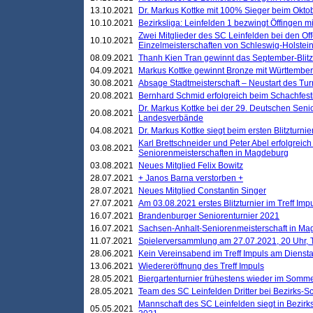
13.10.2021
Dr. Markus Kottke mit 100% Sieger beim Oktobe
10.10.2021
Bezirksliga: Leinfelden 1 bezwingt Öffingen mi
Zwei Mitglieder des SC Leinfelden bei den Of
10.10.2021
Einzelmeisterschaften von Schleswig-Holstei
08.09.2021
Thanh Kien Tran gewinnt das September-Blitz
04.09.2021
Markus Kottke gewinnt Bronze mit Württemberg
30.08.2021
Absage Stadtmeisterschaft – Neustart des Tur
20.08.2021
Bernhard Schmid erfolgreich beim Schachfesti
Dr. Markus Kottke bei der 29. Deutschen Sen
20.08.2021
Landesverbände
04.08.2021
Dr. Markus Kottke siegt beim ersten Blitzturn
Karl Brettschneider und Peter Abel erfolgreic
03.08.2021
Seniorenmeisterschaften in Magdeburg
03.08.2021
Neues Mitglied Felix Bowitz
28.07.2021
+ Janos Barna verstorben +
28.07.2021
Neues Mitglied Constantin Singer
27.07.2021
Am 03.08.2021 erstes Blitzturnier im Treff Im
16.07.2021
Brandenburger Seniorenturnier 2021
16.07.2021
Sachsen-Anhalt-Seniorenmeisterschaft in M
11.07.2021
Spielerversammlung am 27.07.2021, 20 Uhr, T
28.06.2021
Kein Vereinsabend im Treff Impuls am Dienst
13.06.2021
Wiedereröffnung des Treff Impuls
28.05.2021
Biergartenturnier frühestens wieder im Somm
28.05.2021
Team des SC Leinfelden Dritter bei Bezirks-S
Mannschaft des SC Leinfelden siegt in Bezirks
05.05.2021