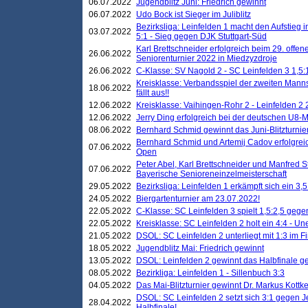
06.07.2022
Jugendblitz Juni: Friedrich gewinnt
06.07.2022
Udo Bock ist Sieger im Juliblitz
Bezirksliga: Leinfelden 1 macht den Aufstieg i
03.07.2022
5:1 - Sieg gegen DJK Stuttgart-Süd
Karl Brettschneider erfolgreich beim 29. off
26.06.2022
Seniorenturnier 2022 in Miedzyzdroje
26.06.2022
C-Klasse: SV Nagold 2 - SC Leinfelden 3 1,5:
Kreisklasse: Verbandsspiel der zweiten Manns
18.06.2022
fällt aus!!
12.06.2022
Kreisklasse: Vaihingen-Rohr 2 - Leinfelden 2 
12.06.2022
Jerry Ding erfolgreich bei der deutschen U8-M
08.06.2022
Bernhard Schmid gewinnt das Juni-Blitzturnie
Bernhard Schmid und Artemij Cadov erfolgreic
07.06.2022
Open
Peter Abel, Karl Brettschneider und Manfred St
07.06.2022
Bayerische Senioreneinzelmeisterschaft
29.05.2022
Bezirksliga: Leinfelden 1 erkämpft sich ein 3,
24.05.2022
Biergartenturnier am 23.07.2022!
22.05.2022
C-Klasse: SC Leinfelden 3 spielt 1,5:2,5 geg
22.05.2022
Kreisklasse: SC Leinfelden 2 holt ein 4:4 - 
21.05.2022
DSOL: SC Leinfelden 2 unterliegt mit 1:3 im F
18.05.2022
Jugendblitz Mai: Friedrich gewinnt
13.05.2022
DSOL: Leinfelden 2 gewinnt das Halbfinale geg
08.05.2022
Bezirkliga: Leinfelden 1 - Sillenbuch 3:3
04.05.2022
Das Mai-Blitzturnier gewinnt Dr. Markus Kottk
DSOL: SC Leinfelden 2 setzt sich 3:1 gegen J
28.04.2022
Halbfinale!