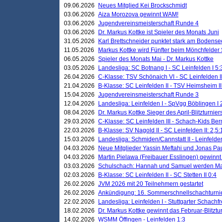
09.06.2026
Neues Mitglied Kei Brockschmidt
03.06.2026
Aiza Morozova gewinnt WAM!
03.06.2026
Jugendvereinsmeisterschaft Runde 4
03.06.2026
Dr. Markus Kottke ist Spieler des Monats Juni
31.05.2026
Karl Brettschneider punktet stark am Bodense
11.05.2026
Markus Kottke wird Fünfter beim Mönchfelder
06.05.2026
Spieler des Monats Mai - Dr. Markus Kottke
03.05.2026
Landesliga: SC Botnang I - SC Leinfelden I 5:
26.04.2026
C-Klasse: TSV Schönaich VI - SC Leinfelden II
21.04.2026
B-Klasse: SC Leinfelden II - TSV Heimsheim II
15.04.2026
Jugendvereinsmeisterschaft Runde 3
12.04.2026
Landesliga: Leinfelden I - SpVgg Böblingen I 
08.04.2026
Dr. Markus Kottke Sieger des April-Blitzturnier
29.03.2026
C-Klasse: SC Leinfelden III - Schach-Kids Ber
22.03.2026
B-Klasse: SV Nagold II - SC Leinfelden II: 2,5:
15.03.2026
Landesliga: Schmiden/Cannstatt II - Leinfelden
04.03.2026
Neue Mitglieder Yassin Meftahi und Jonas Pa
04.03.2026
Martin Pielawa (Freibauer Esslingen) gewinnt 
03.03.2026
Schulschach: Hannah und Samuel werden Ma
02.03.2026
B-Klasse: SC Leinfelden II - SC Stetten II 0:4
26.02.2026
JVM 2026 mit 20 Teilnehmern gestartet
26.02.2026
Ankündigung: 16. Sommerschnellschachturnie
22.02.2026
Landesliga: Leinfelden I - Stuttgarter Schachfr
18.02.2026
Dr. Markus Kottke gewinnt das Februar-Blitztu
14.02.2026
WSMM Öffingen - Leinfelden 1:3