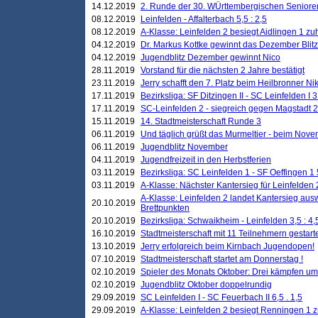
14.12.2019
2. Runde der 30. WÜrttembergischen Seniore
08.12.2019
Leinfelden - Affalterbach 5,5 : 2,5
08.12.2019
A-Klasse: Leinfelden 2 besiegt Aidlingen 1 zu
04.12.2019
Dr. Markus Kottke gewinnt das Dezember Blitzt
04.12.2019
Jugendblitz Dezember gewinnt Nico
28.11.2019
Vorstand für die nächsten 2 Jahre bestätigt
23.11.2019
Jerry schafft den 7. Platz beim Heilbronner 
17.11.2019
Bezirksliga: SF Ditzingen II - SC Leinfelden I 3
17.11.2019
SC-Leinfelden 2 - siegreich gegen Magstadt 2
15.11.2019
14. Stadtmeisterschaft Runde 3
06.11.2019
Und täglich grüßt das Murmeltier - beim Novemb
06.11.2019
Jugendblitz November
04.11.2019
Jugendfreizeit in den Herbstferien
03.11.2019
Bezirksliga: SC Leinfelden 1 - SF Oeffingen 1 
03.11.2019
A-Klasse: Nächster Kantersieg für Leinfelden 2
A-Klasse: Leinfelden 2 landet Kantersieg aus
20.10.2019
Brettpunkten
20.10.2019
Bezirksliga: Schwaikheim - Leinfelden 3,5 : 4,
16.10.2019
Stadtmeisterschaft mit 11 Teilnehmern gestart
13.10.2019
Jerry erfolgreich beim Kirnbach Jugendopen!
07.10.2019
Stadtmeisterschaft startet am Donnerstag !
02.10.2019
Spieler des Monats Oktober: Drei kämpfen um
02.10.2019
Jugendblitz Oktober doppelrundig
29.09.2019
SC Leinfelden I - SC Feuerbach II 6,5 . 1,5
29.09.2019
A-Klasse: Leinfelden 2 besiegt Renningen 1 z