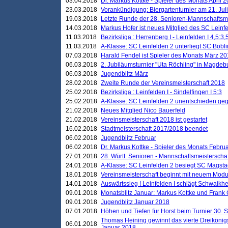
03.04.2018
Dr. Markus Kottke - Spieler des Monats April 
23.03.2018
Vorankündigung: Biergartenturnier am 21. Jul
19.03.2018
Letzte Runde der 28. Senioren-Mannschaftsme
14.03.2018
Markus Hofer ist neues Mitglied des SC Leinf
11.03.2018
Bezirksliga : Herrenberg I - Leinfelden I 4,5:3,
11.03.2018
A-Klasse: SC Leinfelden 2 unterliegt SC Böbli
07.03.2018
Harald Fendel ist Spieler des Monats März 2
06.03.2018
2. Jubiläumsturnier "Uta Röchling" in Magdebu
06.03.2018
Jugendblitz März
28.02.2018
Zweite Runde der Vereinsmeisterschaft 2018
25.02.2018
Bezirksliga : Leinfelden I - Sindelfingen I 5:3
25.02.2018
A-Klasse: SC Leinfelden 2 unentschieden geg
21.02.2018
Neues Mitglied Nico Bauerfeld
21.02.2018
Vereinsmeisterschaft 2018 ist gestartet
16.02.2018
Stadtmeisterschaft 2017/2018 beendet
06.02.2018
Jugendblitz Februar
06.02.2018
Dr. Markus Kottke - Spieler des Monats Febru
27.01.2018
28. Württ. Senioren - Mannschaftsmeisterscha
24.01.2018
A-Klasse: SC Leinfelden 2 besiegt SC Magstadt
18.01.2018
Vereinsmeisterschaft beginnt mit neuem Mod
14.01.2018
Auswärtssieg ! Leinfelden I schlägt Schwaikhei
09.01.2018
Monatsblitz Januar: Markus Kottke und Frank
09.01.2018
Jugendblitz Januar 2018
07.01.2018
Höhen und Tiefen für Horst beim Turnier 30. 
Thomas Heining gewinnt das vierte Dreikönigs
06.01.2018
Januar 2018