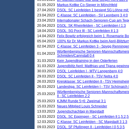
01.05.2023
Markus Kottke Co-Sieger in Mönchfeld
27.04.2023
DSOL: SC Leinfelden 1 besiegt SG Löhne mit 
23.04.2023
C-Klasse: SC Leinfelden - SV Leonberg 3 4:0
23.04.2023
Internationaler Schach-Senioren-Cup am Te
20.04.2023
DSOL: SK Rheinfelden - SC Leinfelden I 1:3
18.04.2023
DSOL: SG Porz III - SC Leinfelden II 1:3
14.04.2023
Felix Bowitz erfolgreich beim 1. Rosemarie B
05.04.2023
100% für Dr. Markus Kottke beim April-Blitztur
02.04.2023
C-Klasse: SC Leinfelden 3 - Spvgg Renningen
Württembergische Senioren-Mannschaftsmeist
01.04.2023
Schmiden/Cannstatt 0:4
31.03.2023
Kein Jugendtraining in den Osterferien
31.03.2023
Jugendblitz April: Matthias und Tijana gewinn
30.03.2023
DSOL: Leinfelden I - MTV Langenberg 4:0
29.03.2023
DSOL: SC Leinfelden II - TSV Netra 4:0
26.03.2023
Kreisklasse: SC Leinfelden II - TSV Heimsheim
26.03.2023
Landesliga: SC Leinfelden I - TSV Schönaich II
Württembergische Senioren-Mannschaftsmeiste
25.03.2023
II - SC Leinfelden 2:2
25.03.2023
KJMM Runde 5+6: Zweimal 3:1
15.03.2023
Neues Mitglied Louis Schneider
13.03.2023
Jugendschachtag in Magstadt
13.03.2023
DSOL: SC Eppingen - SC Leinfelden II 1,5:2,5
12.03.2023
C-Klasse: SC Leinfelden - SC Magstadt 3 1:3
09.03.2023
DSOL: SF Pfullingen II - Leinfelden I 0,5:3,5