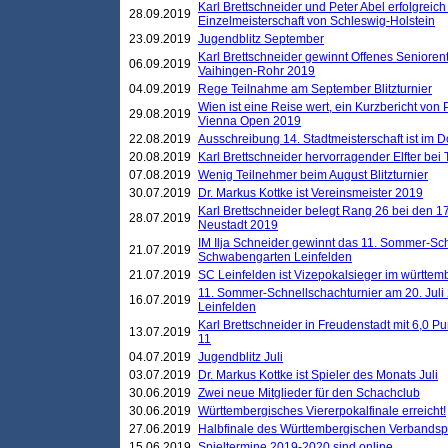
Karl Brettschneider und Peter Abel erfolgreich
28.09.2019
Einzelmeisterschaft von Schleswig-Holstein
23.09.2019
Jugendblitz September
Karl Brettschneider gewinnt Offenes Seniore
06.09.2019
Vaihingen-Rohr 2019
04.09.2019
Rege Teilnahme am September Blitzturnier
Wien ist eine Reise wert, ein Kurzbericht von
29.08.2019
Vienna Open 2019
22.08.2019
Ausschreibung 14. Stadtmeisterschaft ist im
20.08.2019
Karl Brettschneider hervorragender Elfter bei
07.08.2019
Wenig Teilnehmer beim August Blitzturnier
30.07.2019
Dr. Markus Kottke ist Vereinsmeister 2019
Karl Brettschneider belegt Rang 26 bei den 1
28.07.2019
Neustadt 2019
IM Ilja Schneider gewinnt das 11. Sommer-Sch
21.07.2019
Schwabengarten Leinfelden
21.07.2019
SC Leinfelden ist Vizepokalsieger im württem
11. Sommer-Schnellschachturnier am 20. Jul
16.07.2019
Leinfelden
Karl Brettschneider in Freudenstadt mit 6,0 
13.07.2019
11
04.07.2019
Jugendblitz Juli
03.07.2019
Dr. Markus Kottke ist Spieler des Monats Juli
30.06.2019
Zwei neue Mitglieder für den Schachclub
30.06.2019
Württembergisches Viererpokalfinale erreicht!
27.06.2019
Halbfinale des Württembergischen Verbands
15.06.2019
Spieltermine 2019-2020 sind online